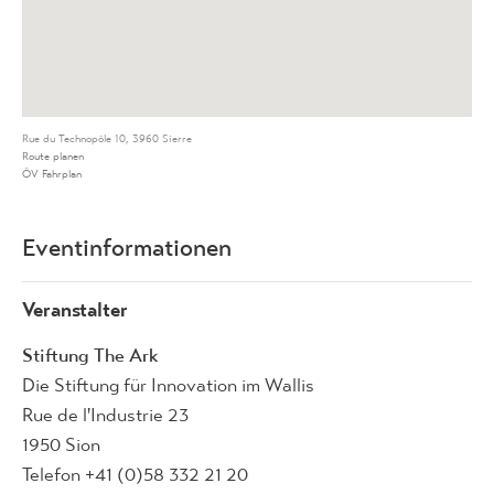
Rue du Technopôle 10, 3960 Sierre
Route planen
ÖV Fahrplan
Eventinformationen
Veranstalter
Stiftung The Ark
Die Stiftung für Innovation im Wallis
Rue de l'Industrie 23
1950 Sion
Telefon +41 (0)58 332 21 20