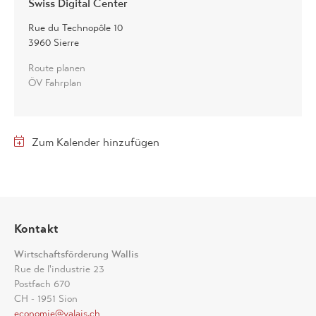
Swiss Digital Center
Rue du Technopôle 10
3960 Sierre
Route planen
ÖV Fahrplan
Zum Kalender hinzufügen
Kontakt
Wirtschaftsförderung Wallis
Rue de l'industrie 23
Postfach 670
CH - 1951 Sion
economie@valais.ch