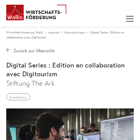
Wirtschaftsförderung Wallis
Agenda
Veranstaltungen
Digital Series : Edition en
collaboration avec Digitourism
Digital Series : Edition en collaboration
avec Digitourism
Stiftung The Ark
Konferenz