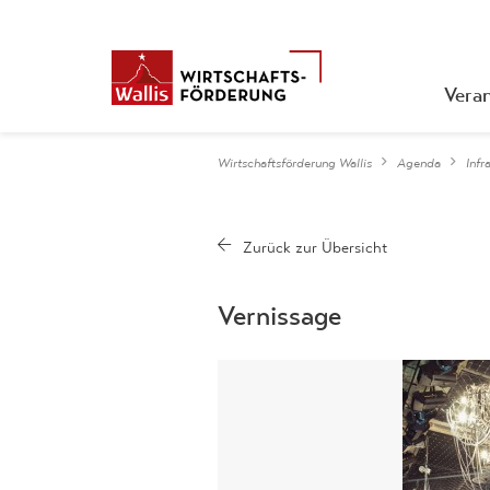
Vera
Wirtschaftsförderung Wallis
Agenda
Infr
Vernissage