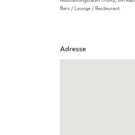
Ausstellungsraum 170m2, 6m Ra
Bars / Lounge / Restaurant
Adresse