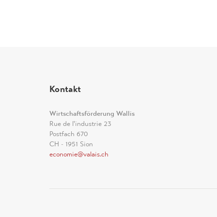
Kontakt
Wirtschaftsförderung Wallis
Rue de l'industrie 23
Postfach 670
CH - 1951 Sion
economie@valais.ch