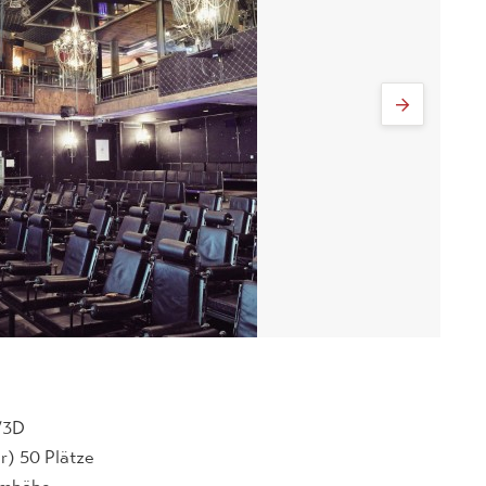
D/3D
r) 50 Plätze