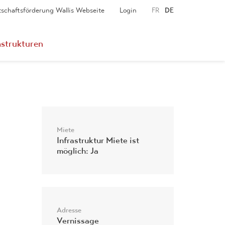
tschaftsförderung Wallis Webseite
Login
FR
DE
astrukturen
Miete
Infrastruktur Miete ist
möglich: Ja
Adresse
Vernissage