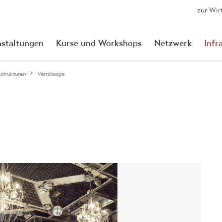
zur Wir
nstaltungen
Kurse und Workshops
Netzwerk
Infr
astrukturen
Vernissage