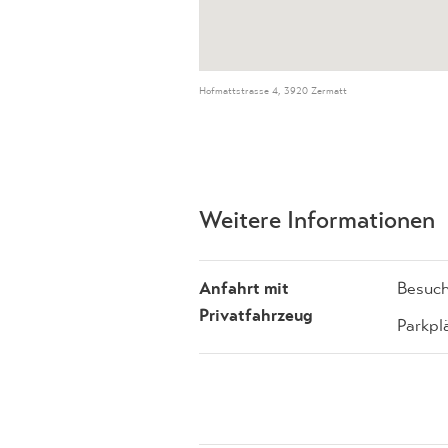
Hofmattstrasse 4, 3920 Zermatt
Weitere Informationen
Anfahrt mit
Besuch
Privatfahrzeug
Parkpl