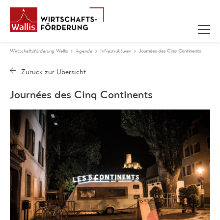
Wirtschaftsförderung Wallis
Agenda
Infrastrukturen
Journées des Cinq Continents
Journées des Cinq Continents