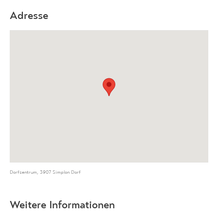
Adresse
Dorfzentrum, 3907 Simplon Dorf
Weitere Informationen