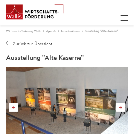
Wirtschaftsförderung Wallis
Agenda
Infrastrukturen
Ausstellung "Alte Kaserne"
Ausstellung "Alte Kaserne"