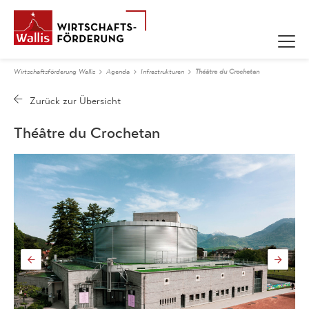
Wirtschaftsförderung Wallis
Agenda
Infrastrukturen
Théâtre du Crochetan
Théâtre du Crochetan