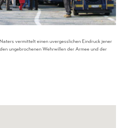
ters vermittelt einen uvergesslichen Eindruck jener
ch den ungebrochenen Wehrwillen der Armee und der