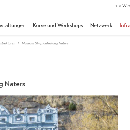
zur Wir
nstaltungen
Kurse und Workshops
Netzwerk
Infr
astrukturen
Museum Simplonfestung Naters
g Naters