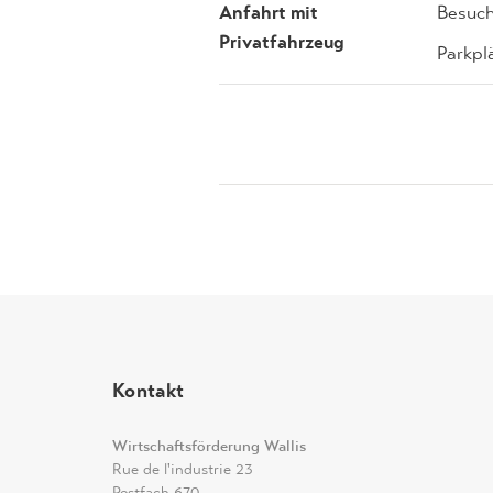
Anfahrt mit
Besuch
Privatfahrzeug
Parkpl
Kontakt
Wirtschaftsförderung Wallis
Rue de l'industrie 23
Postfach 670