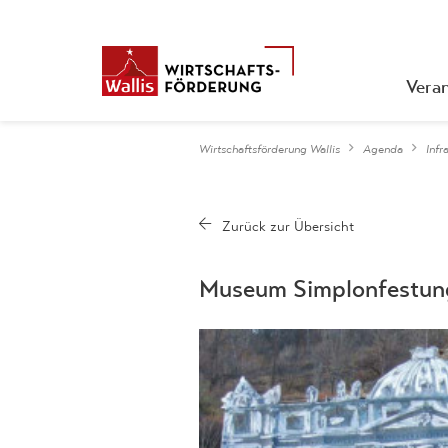
Vera
Wirtschaftsförderung Wallis
Agenda
Infr
Museum Simplonfestun