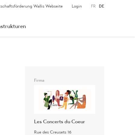
tschaftsförderung Wallis Webseite
Login
FR
DE
astrukturen
Firma
Les Concerts du Coeur
Rue des Creusets 16