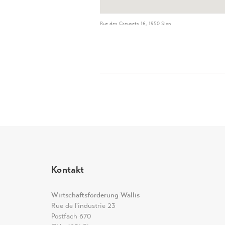
Rue des Creusets 16, 1950 Sion
Kontakt
Wirtschaftsförderung Wallis
Rue de l'industrie 23
Postfach 670