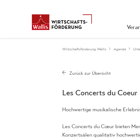
Vera
Wirtschaftsförderung Wallis
Agenda
Unt
Les Concerts du Coeur
Hochwertige musikalische Erlebnis
Les Concerts du Cœur bieten Men
Konzertsälen qualitativ hochwerti