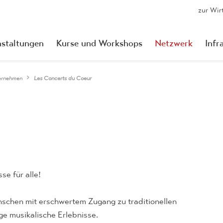
zur Wir
nstaltungen
Kurse und Workshops
Netzwerk
Infr
ernehmen
Les Concerts du Coeur
se für alle!
schen mit erschwertem Zugang zu traditionellen
ge musikalische Erlebnisse.