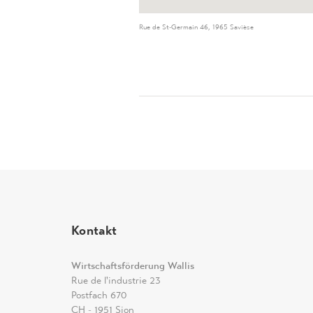
Rue de St-Germain 46, 1965 Savièse
Kontakt
Wirtschaftsförderung Wallis
Rue de l'industrie 23
Postfach 670
CH - 1951 Sion