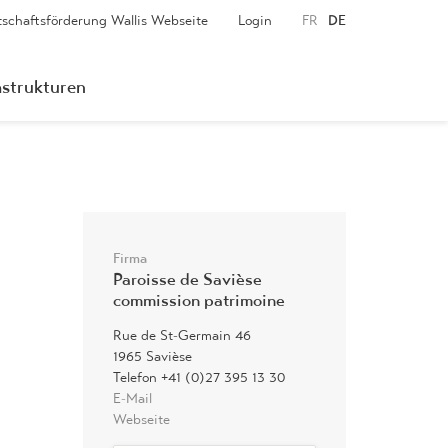
tschaftsförderung Wallis Webseite
Login
FR
DE
astrukturen
Firma
Paroisse de Savièse
commission patrimoine
Rue de St-Germain 46
1965 Savièse
Telefon +41 (0)27 395 13 30
E-Mail
Webseite