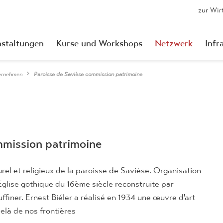
zur Wir
nstaltungen
Kurse und Workshops
Netzwerk
Infr
ernehmen
Paroisse de Savièse commission patrimoine
mmission patrimoine
rel et religieux de la paroisse de Savièse. Organisation
 Eglise gothique du 16ème siècle reconstruite par
uffiner. Ernest Biéler a réalisé en 1934 une œuvre d'art
elà de nos frontières