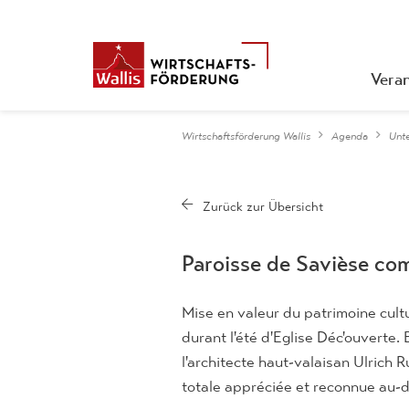
Vera
Wirtschaftsförderung Wallis
Agenda
Unt
Paroisse de Savièse co
Mise en valeur du patrimoine cultu
durant l'été d'Eglise Déc'ouverte.
l'architecte haut-valaisan Ulrich R
totale appréciée et reconnue au-d