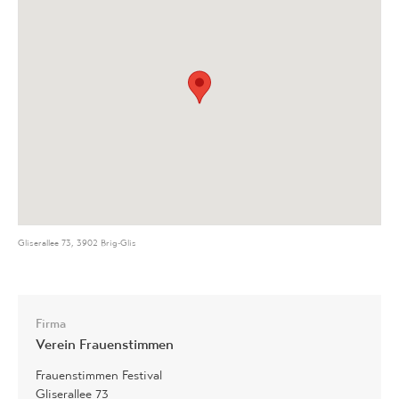
Gliserallee 73, 3902 Brig-Glis
Firma
Verein Frauenstimmen
Frauenstimmen Festival
Gliserallee 73