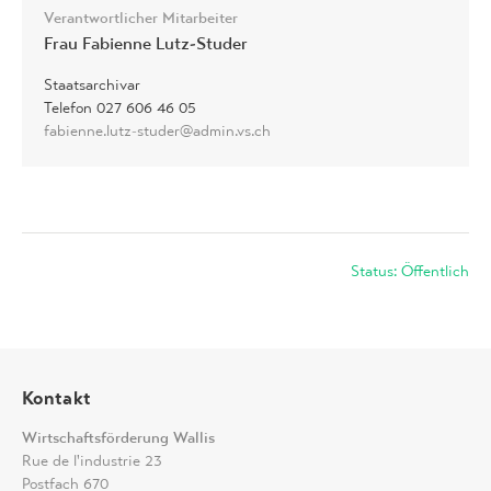
Verantwortlicher Mitarbeiter
Frau Fabienne Lutz-Studer
Staatsarchivar
Telefon 027 606 46 05
fabienne.lutz-studer@admin.vs.ch
Status: Öffentlich
Kontakt
Wirtschaftsförderung Wallis
Rue de l'industrie 23
Postfach 670