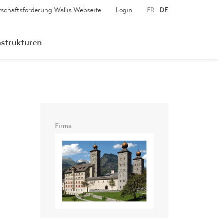
tschaftsförderung Wallis Webseite
Login
FR
DE
astrukturen
Firma