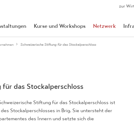
zur Wir
nstaltungen
Kurse und Workshops
Netzwerk
Infr
ernehmen
Schweizerische Stiftung für das Stockalperschloss
 für das Stockalperschloss
Schweizerische Stiftung für das Stockalperschloss ist
 des Stockalperschlosses in Brig. Sie untersteht der
artementes des Innern und setzte sich die