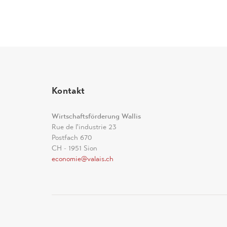
Kontakt
Wirtschaftsförderung Wallis
Rue de l'industrie 23
Postfach 670
CH - 1951 Sion
economie@valais.ch