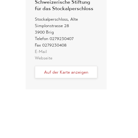
Schweizerische Stiftung
für das Stockalperschloss
Stockalperschloss, Alte
Simplonstrasse 28
3900 Brig
Telefon 0279230407
Fax 0279230408
E-Mail
Webseite
Auf der Karte anzeigen