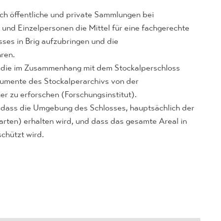
ch öffentliche und private Sammlungen bei
nd Einzelpersonen die Mittel für eine fachgerechte
ses in Brig aufzubringen und die
ren.
, die im Zusammenhang mit dem Stockalperschloss
umente des Stockalperarchivs von der
er zu erforschen (Forschungsinstitut).
in, dass die Umgebung des Schlosses, hauptsächlich der
ten) erhalten wird, und dass das gesamte Areal in
schützt wird.