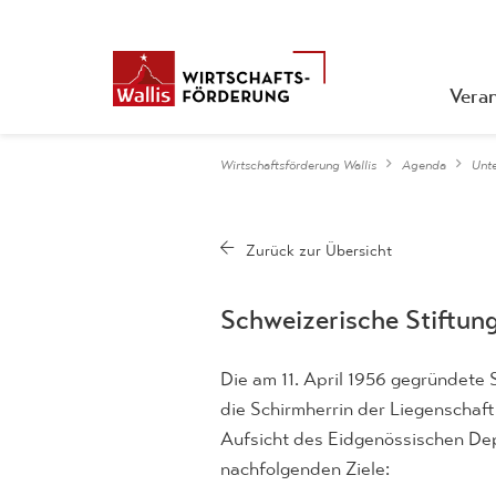
Vera
Wirtschaftsförderung Wallis
Agenda
Unt
Schweizerische Stiftung
Die am 11. April 1956 gegründete 
die Schirmherrin der Liegenschaft
Aufsicht des Eidgenössischen Dep
nachfolgenden Ziele: