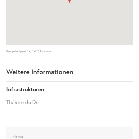
Rue principale 39, 1902 Evionnaz
Weitere Informationen
Infrastrukturen
Théâtre du Dé
Firma