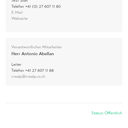
1951 Sion
Telefon +41 (0) 27 607 11 80
E-Mail
Webseite
Verantwortlicher Mitarbeiter
Herr Antonio Abellan
Leiter
Telefon +41 27 607 11 88
crealp@crealp.vs.ch
Status: Öffentlich