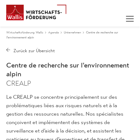
Wirtschaftsförderung Wallis
Agenda
Unternehmen
Centre de recherche sur
l'environnement alpin
Centre de recherche sur l'environnement
alpin
CREALP
Le CREALP se concentre principalement sur des
problématiques liées aux risques naturels et à la
gestion des ressources naturelles. Nos spécialistes
conçoivent et implémentent des systèmes de
surveillance et d’aide à la décision, et assistent les
praticiens au travers d’expertises et de transfert de