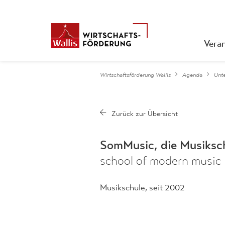
Vera
Wirtschaftsförderung Wallis
Agenda
Unt
SomMusic, die Musiksch
school of modern music
Musikschule, seit 2002