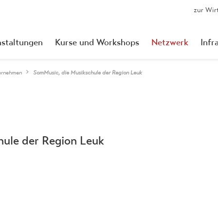
zur Wir
nstaltungen
Kurse und Workshops
Netzwerk
Infr
ernehmen
SomMusic, die Musikschule der Region Leuk
ule der Region Leuk