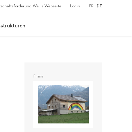
tschaftsförderung Wallis Webseite
Login
FR
DE
astrukturen
Firma