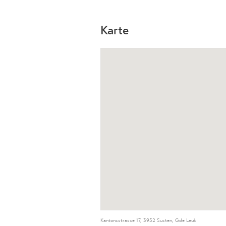
Karte
Kantonsstrasse 17, 3952 Susten, Gde Leuk