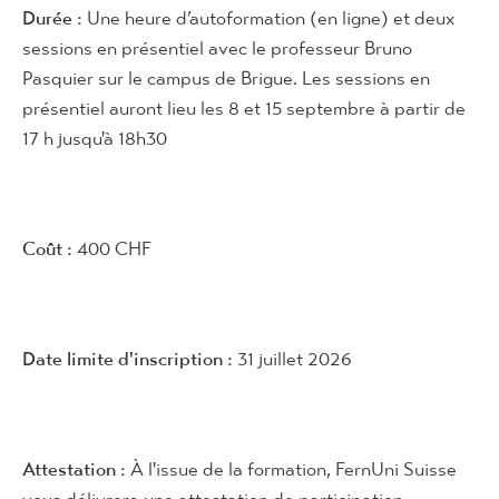
Durée :
Une heure d’autoformation (en ligne) et deux
sessions en présentiel avec le professeur Bruno
Pasquier sur le campus de Brigue. Les sessions en
présentiel auront lieu les 8 et 15 septembre à partir de
17 h jusqu'à 18h30
Coût :
400 CHF
Date limite d'inscription :
31 juillet 2026
Attestation :
À l'issue de la formation, FernUni Suisse
vous délivrera une attestation de participation