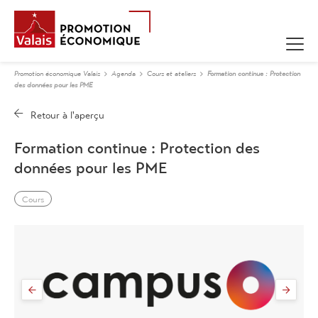
Promotion économique Valais
Agenda
Cours et ateliers
Formation continue : Protection
des données pour les PME
Formation continue : Protection des
données pour les PME
Cours