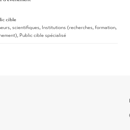
ic cible
urs, scientifiques, Institutions (recherches, formation,
nement), Public cible spécialisé