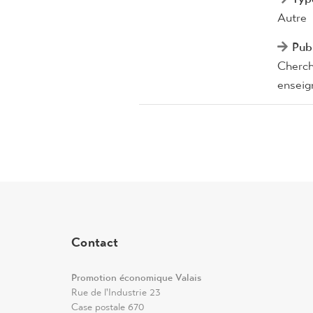
Autre
Publ
Cherche
enseig
Contact
Promotion économique Valais
Rue de l'Industrie 23
Case postale 670