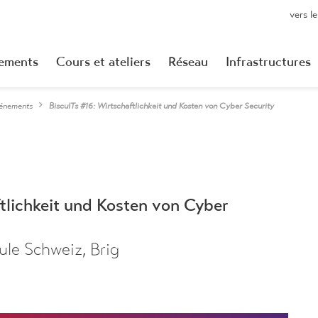
vers l
ements
Cours et ateliers
Réseau
Infrastructures
énements
BiscuITs #16: Wirtschaftlichkeit und Kosten von Cyber Security
tlichkeit und Kosten von Cyber
le Schweiz, Brig