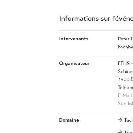
Informations sur l'évé
Intervenants
Peter D
Fachbe
Organisateur
FFHS -
Schine
3900 B
Téléph
E-Mail
Site In
Domaine
Tec
Typ