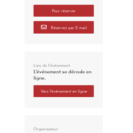
Réservez par E-mail
Lieu de l'événement
L'événement se déroule en
ligne.
Vers l'événement en ligne
Organisateur