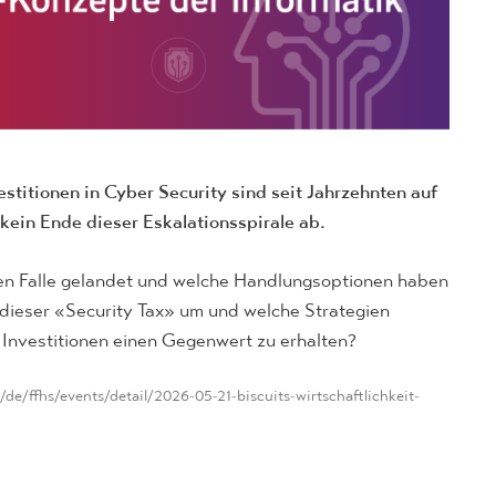
stitionen in Cyber Security sind seit Jahrzehnten auf
kein Ende dieser Eskalationsspirale ab.
chen Falle gelandet und welche Handlungsoptionen haben
dieser «Security Tax» um und welche Strategien
e Investitionen einen Gegenwert zu erhalten?
/de/ffhs/events/detail/2026-05-21-biscuits-wirtschaftlichkeit-