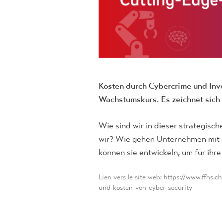
Kosten durch Cybercrime und Inve
Wachstumskurs. Es zeichnet sich 
Wie sind wir in dieser strategis
wir? Wie gehen Unternehmen mit 
können sie entwickeln, um für ihr
Lien vers le site web:
https://www.ffhs.ch
und-kosten-von-cyber-security