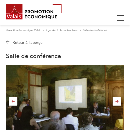
Promotion économique Valais
Agenda
Infrastructures
Salle de conférence
Salle de conférence