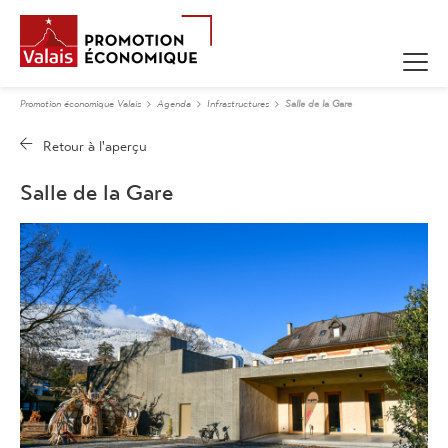
Promotion économique Valais
Agenda
Infrastructures
Salle de la Gare
Salle de la Gare