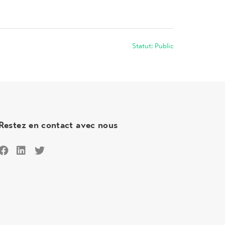
Statut: Public
Restez en contact avec nous