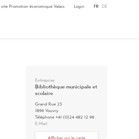
e site Promotion économique Valais
Login
FR
DE
Entreprise
Bibliothèque municipale et
scolaire
Grand Rue 23
1896 Vouvry
Téléphone +41 (0)24 482 12 96
E-Mail
Afficher sur la carte