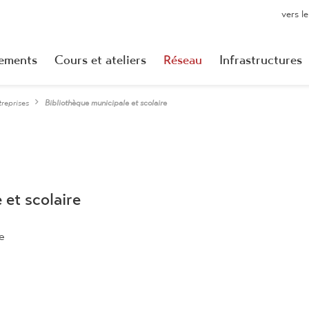
vers l
ements
Cours et ateliers
Réseau
Infrastructures
treprises
Bibliothèque municipale et scolaire
 et scolaire
e