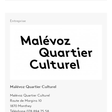
Entreprise
Malévoz Quartier Culturel
Malévoz Quartier Culturel
Route de Morgins 10
1870 Monthey
Téléphone 078 894 75 58